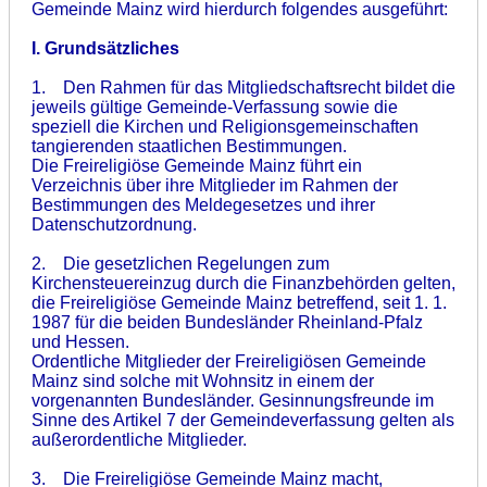
Gemeinde Mainz wird hierdurch folgendes ausgeführt:
I. Grundsätzliche
s
1. Den Rahmen für das Mitgliedschaftsrecht bildet die
jeweils gültige Gemeinde-Verfassung sowie die
speziell die Kirchen und Religionsgemeinschaften
tangierenden staatlichen Bestimmungen.
Die Freireligiöse Gemeinde Mainz führt ein
Verzeichnis über ihre Mitglieder im Rahmen der
Bestimmungen des Meldegesetzes und ihrer
Datenschutzordnung.
2. Die gesetzlichen Regelungen zum
Kirchensteuereinzug durch die Finanzbehörden gelten,
die Freireligiöse Gemeinde Mainz betreffend, seit 1. 1.
1987 für die beiden Bundesländer Rheinland-Pfalz
und Hessen.
Ordentliche Mitglieder der Freireligiösen Gemeinde
Mainz sind solche mit Wohnsitz in einem der
vorgenannten Bundesländer. Gesinnungsfreunde im
Sinne des Artikel 7 der Gemeindeverfassung gelten als
außerordentliche Mitglieder.
3. Die Freireligiöse Gemeinde Mainz macht,