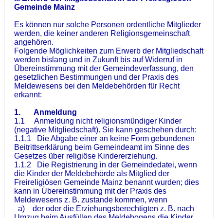
Gemeinde Mainz
Es können nur solche Personen ordentliche Mitglieder
werden, die keiner anderen Religionsgemeinschaft
angehören.
Folgende Möglichkeiten zum Erwerb der Mitgliedschaft
werden bislang und in Zukunft bis auf Widerruf in
Übereinstimmung mit der Gemeindeverfassung, den
gesetzlichen Bestimmungen und der Praxis des
Meldewesens bei den Meldebehörden für Recht
erkannt:
1. Anmeldung
1.1 Anmeldung nicht religionsmündiger Kinder
(negative Mitgliedschaft). Sie kann geschehen durch:
1.1.1 Die Abgabe einer an keine Form gebundenen
Beitrittserklärung beim Gemeindeamt im Sinne des
Gesetzes über religiöse Kindererziehung.
1.1.2 Die Registrierung in der Gemeindedatei, wenn
die Kinder der Meldebehörde als Mitglied der
Freireligiösen Gemeinde Mainz benannt wurden; dies
kann in Übereinstimmung mit der Praxis des
Meldewesens z. B. zustande kommen, wenn
a) der oder die Erziehungsberechtigten z. B. nach
Umzug beim Ausfüllen des Meldebogens die Kinder