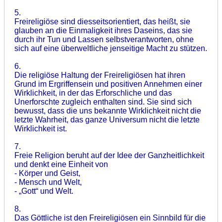
5.
Freireligiöse sind diesseitsorientiert, das heißt, sie
glauben an die Einmaligkeit ihres Daseins, das sie
durch ihr Tun und Lassen selbstverantworten, ohne
sich auf eine überweltliche jenseitige Macht zu stützen.
6.
Die religiöse Haltung der Freireligiösen hat ihren
Grund im Ergriffensein und positiven Annehmen einer
Wirklichkeit, in der das Erforschliche und das
Unerforschte zugleich enthalten sind. Sie sind sich
bewusst, dass die uns bekannte Wirklichkeit nicht die
letzte Wahrheit, das ganze Universum nicht die letzte
Wirklichkeit ist.
7.
Freie Religion beruht auf der Idee der Ganzheitlichkeit
und denkt eine Einheit von
- Körper und Geist,
- Mensch und Welt,
- „Gott“ und Welt.
8.
Das Göttliche ist den Freireligiösen ein Sinnbild für die