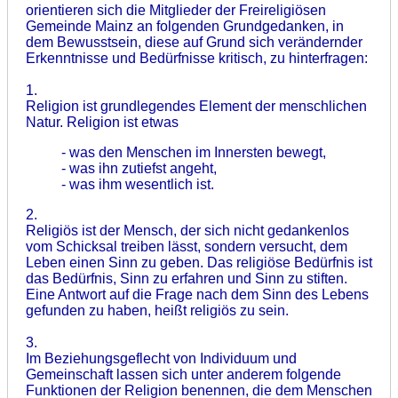
orientieren sich die Mitglieder der Freireligiösen
Gemeinde Mainz an folgenden Grundgedanken, in
dem Bewusstsein, diese auf Grund sich verändernder
Erkenntnisse und Bedürfnisse kritisch, zu hinterfragen:
1.
Religion ist grundlegendes Element der menschlichen
Natur. Religion ist etwas
- was den Menschen im Innersten bewegt,
- was ihn zutiefst angeht,
- was ihm wesentlich ist.
2.
Religiös ist der Mensch, der sich nicht gedankenlos
vom Schicksal treiben lässt, sondern versucht, dem
Leben einen Sinn zu geben. Das religiöse Bedürfnis ist
das Bedürfnis, Sinn zu erfahren und Sinn zu stiften.
Eine Antwort auf die Frage nach dem Sinn des Lebens
gefunden zu haben, heißt religiös zu sein.
3.
Im Beziehungsgeflecht von Individuum und
Gemeinschaft lassen sich unter anderem folgende
Funktionen der Religion benennen, die dem Menschen