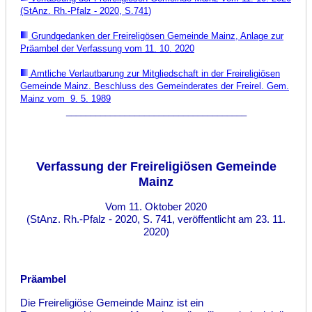
(StAnz. Rh
.-Pfalz - 2020, S.741)
Grundgedanken der Freireligösen Gemeinde Mainz, Anlage zur
Präambel der Verfassung
vom 11. 10. 2020
Amtliche Verlautbarung
zur Mitgliedschaft in der Freireligiösen
G
emeinde Mainz. Beschluss des Gemeinderates
der Freirel. Gem.
Mainz
vom
9. 5. 1989
_____________________________________
Verfassung der Freireligiösen Gemeinde
Mainz
Vom 11. Oktober 2020
(StAnz. Rh.-Pfalz - 2020, S. 741, veröffentlicht am 23. 11.
2020
)
Präambel
Die Freireligiöse Gemeinde Mainz ist ein