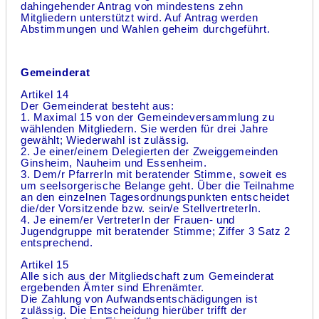
dahingehender Antrag von mindestens zehn
Mitgliedern unterstützt wird. Auf Antrag werden
Abstimmungen und Wahlen geheim durchgeführt.
Gemeinderat
Artikel 14
Der Gemeinderat besteht aus:
1. Maximal 15 von der Gemeindeversammlung zu
wählenden Mitgliedern. Sie werden für drei Jahre
gewählt; Wiederwahl ist zulässig.
2. Je einer/einem Delegierten der Zweiggemeinden
Ginsheim, Nauheim und Essenheim.
3. Dem/r PfarrerIn mit beratender Stimme, soweit es
um seelsorgerische Belange geht. Über die Teilnahme
an den einzelnen Tagesordnungspunkten entscheidet
die/der Vorsitzende bzw. sein/e StellvertreterIn.
4. Je einem/er VertreterIn der Frauen- und
Jugendgruppe mit beratender Stimme; Ziffer 3 Satz 2
entsprechend.
Artikel 15
Alle sich aus der Mitgliedschaft zum Gemeinderat
ergebenden Ämter sind Ehrenämter.
Die Zahlung von Aufwandsentschädigungen ist
zulässig. Die Entscheidung hierüber trifft der