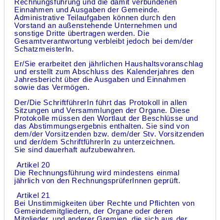
Rechnungsführung und die damit verbundenen
Einnahmen und Ausgaben der Gemeinde.
Administrative Teilaufgaben können durch den
Vorstand an außenstehende Unternehmen und
sonstige Dritte übertragen werden. Die
Gesamtverantwortung verbleibt jedoch bei dem/der
SchatzmeisterIn.
Er/Sie erarbeitet den jährlichen Haushaltsvoranschlag
und erstellt zum Abschluss des Kalenderjahres den
Jahresbericht über die Ausgaben und Einnahmen
sowie das Vermögen.
Der/Die SchriftführerIn führt das Protokoll in allen
Sitzungen und Versammlungen der Organe. Diese
Protokolle müssen den Wortlaut der Beschlüsse und
das Abstimmungsergebnis enthalten. Sie sind von
dem/der Vorsitzenden bzw. dem/der Stv. Vorsitzenden
und der/dem SchriftführerIn zu unterzeichnen.
Sie sind dauerhaft aufzubewahren.
Artikel 20
Die Rechnungsführung wird mindestens einmal
jährlich von den RechnungsprüferInnen geprüft.
Artikel 21
Bei Unstimmigkeiten über Rechte und Pflichten von
Gemeindemitgliedern, der Organe oder deren
Mitglieder, und anderer Gremien, die sich aus der