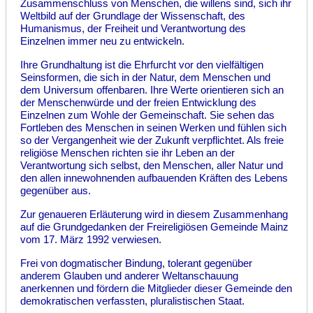
Zusammenschluss von Menschen, die willens sind, sich ihr
Weltbild auf der Grundlage der Wissenschaft, des
Humanismus, der Freiheit und Verantwortung des
Einzelnen immer neu zu entwickeln.
Ihre Grundhaltung ist die Ehrfurcht vor den vielfältigen
Seinsformen, die sich in der Natur, dem Menschen und
dem Universum offenbaren. Ihre Werte orientieren sich an
der Menschenwürde und der freien Entwicklung des
Einzelnen zum Wohle der Gemeinschaft. Sie sehen das
Fortleben des Menschen in seinen Werken und fühlen sich
so der Vergangenheit wie der Zukunft verpflichtet. Als freie
religiöse Menschen richten sie ihr Leben an der
Verantwortung sich selbst, den Menschen, aller Natur und
den allen innewohnenden aufbauenden Kräften des Lebens
gegenüber aus.
Zur genaueren Erläuterung wird in diesem Zusammenhang
auf die Grundgedanken der Freireligiösen Gemeinde Mainz
vom 17. März 1992 verwiesen.
Frei von dogmatischer Bindung, tolerant gegenüber
anderem Glauben und anderer Weltanschauung
anerkennen und fördern die Mitglieder dieser Gemeinde den
demokratischen verfassten, pluralistischen Staat.