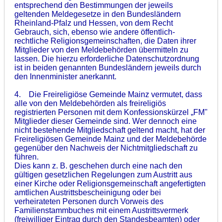
entsprechend den Bestimmungen der jeweils
geltenden Meldegesetze in den Bundesländern
Rheinland-Pfalz und Hessen, von dem Recht
Gebrauch, sich, ebenso wie andere öffentlich-
rechtliche Religionsgemeinschaften, die Daten ihrer
Mitglieder von den Meldebehörden übermitteln zu
lassen. Die hierzu erforderliche Datenschutzordnung
ist in beiden genannten Bundesländern jeweils durch
den Innenminister anerkannt.
4. Die Freireligiöse Gemeinde Mainz vermutet, dass
alle von den Meldebehörden als freireligiös
registrierten Personen mit dem Konfessionskürzel „FM"
Mitglieder dieser Gemeinde sind. Wer dennoch eine
nicht bestehende Mitgliedschaft geltend macht, hat der
Freireligiösen Gemeinde Mainz und der Meldebehörde
gegenüber den Nachweis der Nichtmitgliedschaft zu
führen.
Dies kann z. B. geschehen durch eine nach den
gültigen gesetzlichen Regelungen zum Austritt aus
einer Kirche oder Religionsgemeinschaft angefertigten
amtlichen Austrittsbescheinigung oder bei
verheirateten Personen durch Vorweis des
Familienstammbuches mit einem Austrittsvermerk
(freiwilliger Eintrag durch den Standesbeamten) oder