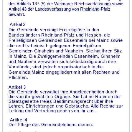
des Artikels 137 (5) der Weimarer Reichsverfassung) sowie
Artikel 43 der Landesverfassung von Rheinland-Pfalz
bewahrt.
Artikel 2
Die Gemeinde vereinigt Freireligiöse in den
Bundesländern Rheinland-Pfalz und Hessen, die
Freireligiösen Gemeinden Essenheim bei Mainz sowie
die rechtsrheinisch gelegenen Freireligiösen
Gemeinden Ginsheim und
Nauheim. Sie hat ihren Sitz
in Mainz. Die Zweiggemeinden Essenheim, Ginsheim
und Nauheim verwalten sich selbständig durch ihre
Vorstände, sind jedoch organisatorisch in die
Gemeinde Mainz eingegliedert mit allen Rechten und
Pflichten.
Artikel 3
Die Gemeinde verwaltet ihre Angelegenheiten durch
die von ihr gewählten Organe. Sie hat im Rahmen der
Staatsgesetze freies Bestimmungsrecht über ihre
Lehren, Einrichtungen und Gebräuche. Alle Rechte zur
Leitung und Vertretung gehen von ihr aus.
Artikel 4
Der Pflege des Gemeindelebens dienen: