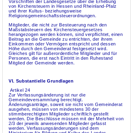
Vorschriften der Landesgesetze über die Erhebung
von Kirchensteuern in Hessen und Rheinland-Pfalz
und ihrer Kultus- beziehungsweise
Religionsgemeinschaftssteuerordnungen.
Mitglieder, die nicht zur Besteuerung nach den
Maßstabsteuern des Kirchensteuergesetzes
herangezogen werden können, sind verpflichtet, einen
Beitrag an die Gemeinde zu entrichten, der ihrem
Einkommen oder Vermögen entspricht und dessen
Höhe durch den Gemeinderat festgesetzt wird.
Gleiches gilt für außerordentliche Mitglieder und für
Personen, die erst nach Eintritt in den Ruhestand
Mitglied der Gemeinde werden.
VI. Substantielle Grundlagen
Artikel 24
Zur Verfassungsänderung ist nur die
Gemeindeversammlung berechtigt.
Änderungsanträge, soweit sie nicht vom Gemeinderat
ausgehen, müssen von mindestens 30 der
stimmberechtigten Mitglieder schriftlich gestellt
werden. Die Beschlüsse müssen mit der Mehrheit von
2/3 der jeweils anwesenden Mitglieder gefasst
werden. Verfassungsänderungen sind dem
Ministerium für Bildung und Kultur des Landes