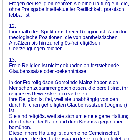
Fragen der Religion nehmen sie eine Haltung ein, die,
ohne Preisgabe intellektueller Redlichkeit, praktisch
lebbar ist.
12.
Innerhalb des Spektrums Freier Religion ist Raum für
theologische Positionen, die von pantheistischen
Ansätzen bis hin zu religiös-freireligiösen
Überzeugungen reichen.
13.
Freie Religion ist nicht gebunden an feststehende
Glaubenssätze oder -bekenntnisse.
In der Freireligiösen Gemeinde Mainz haben sich
Menschen zusammengeschlossen, die bereit sind, ihr
religiöses Bewusstsein zu vertiefen.
Ihre Religion ist frei, weil sie unabhängig von den
durch Kirchen geheiligten Glaubenssätzen (Dogmen)
ist.
Sie sind religiös, weil sie sich um eine eigene Haltung
dem Leben, der Natur und dem Kosmos gegenüber
bemühen.
Diese innere Haltung ist durch eine Gemeinschaft
getragen, die den Lebensgang des einzelnen leitet, ein