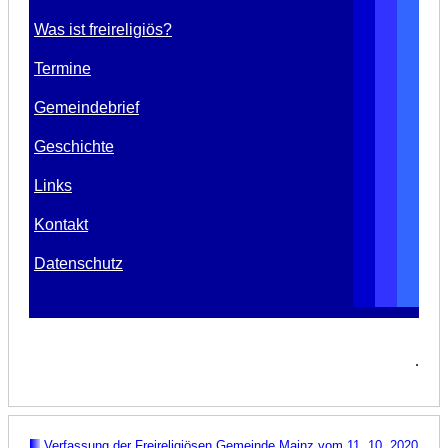
Was ist freireligiös?
Termine
Gemeindebrief
Geschichte
Links
Kontakt
Datenschutz
.
Verfassung der Freireligiösen Gemeinde Mainz
vom 11. 10. 2020