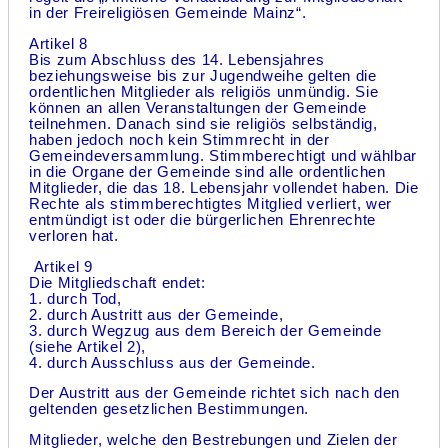
in der Freireligiösen Gemeinde Mainz“.
Artikel 8
Bis zum Abschluss des 14. Lebensjahres
beziehungsweise bis zur Jugendweihe gelten die
ordentlichen Mitglieder als religiös unmündig. Sie
können an allen Veranstaltungen der Gemeinde
teilnehmen. Danach sind sie religiös selbständig,
haben jedoch noch kein Stimmrecht in der
Gemeindeversammlung. Stimmberechtigt und wählbar
in die Organe der Gemeinde sind alle ordentlichen
Mitglieder, die das 18. Lebensjahr vollendet haben. Die
Rechte als stimmberechtigtes Mitglied verliert, wer
entmündigt ist oder die bürgerlichen Ehrenrechte
verloren hat.
Artikel 9
Die Mitgliedschaft endet:
1. durch Tod,
2. durch Austritt aus der Gemeinde,
3. durch Wegzug aus dem Bereich der Gemeinde
(siehe Artikel 2),
4. durch Ausschluss aus der Gemeinde.
Der Austritt aus der Gemeinde richtet sich nach den
geltenden gesetzlichen Bestimmungen.
Mitglieder, welche den Bestrebungen und Zielen der