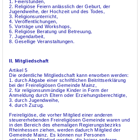
1. Feierstunden,
2. Religiöse Feiern anlässlich der Geburt, der
Jugendweihe, der Hochzeit und des Todes,
3. Religionsunterricht,
4. Veröffentlichungen,
5. Vorträge und Workshops,
6. Religiöse Beratung und Betreuung,
7. Jugendarbeit,
8. Gesellige Veranstaltungen.
II. Mitgliedschaft
Artikel 5
Die ordentliche Mitgliedschaft kann erworben werden:
1. durch Abgabe einer schriftlichen Beitrittserklärung
bei der Freireligiösen Gemeinde Mainz,
2. für religionsunmündige Kinder in Form der
Anmeldung durch Eltern oder Erziehungsberechtigte,
3. durch Jugendweihe,
4. durch Zuzug.
Freireligiöse, die vorher Mitglied einer anderen
steuererhebenden Freireligiösen Gemeinde waren und
in den Bereich des ehemaligen Regierungsbezirks
Rheinhessen ziehen, werden dadurch Mitglied der
Gemeinde Mainz. Es können nur Personen