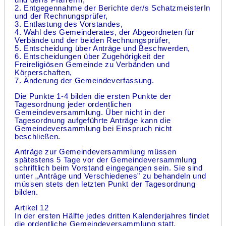
2. Entgegennahme der Berichte der/s SchatzmeisterIn
und der Rechnungsprüfer,
3. Entlastung des Vorstandes,
4. Wahl des Gemeinderates, der Abgeordneten für
Verbände und der beiden Rechnungsprüfer,
5. Entscheidung über Anträge und Beschwerden,
6. Entscheidungen über Zugehörigkeit der
Freireligiösen Gemeinde zu Verbänden und
Körperschaften,
7. Änderung der Gemeindeverfassung.
Die Punkte 1-4 bilden die ersten Punkte der
Tagesordnung jeder ordentlichen
Gemeindeversammlung. Über nicht in der
Tagesordnung aufgeführte Anträge kann die
Gemeindeversammlung bei Einspruch nicht
beschließen.
Anträge zur Gemeindeversammlung müssen
spätestens 5 Tage vor der Gemeindeversammlung
schriftlich beim Vorstand eingegangen sein. Sie sind
unter „Anträge und Verschiedenes" zu behandeln und
müssen stets den letzten Punkt der Tagesordnung
bilden.
Artikel 12
In der ersten Hälfte jedes dritten Kalenderjahres findet
die ordentliche Gemeindeversammlung statt.