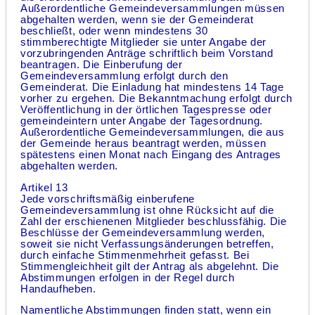
Außerordentliche Gemeindeversammlungen müssen
abgehalten werden, wenn sie der Gemeinderat
beschließt, oder wenn mindestens 30
stimmberechtigte Mitglieder sie unter Angabe der
vorzubringenden Anträge schriftlich beim Vorstand
beantragen. Die Einberufung der
Gemeindeversammlung erfolgt durch den
Gemeinderat. Die Einladung hat mindestens 14 Tage
vorher zu ergehen. Die Bekanntmachung erfolgt durch
Veröffentlichung in der örtlichen Tagespresse oder
gemeindeintern unter Angabe der Tagesordnung.
Außerordentliche Gemeindeversammlungen, die aus
der Gemeinde heraus beantragt werden, müssen
spätestens einen Monat nach Eingang des Antrages
abgehalten werden.
Artikel 13
Jede vorschriftsmäßig einberufene
Gemeindeversammlung ist ohne Rücksicht auf die
Zahl der erschienenen Mitglieder beschlussfähig. Die
Beschlüsse der Gemeindeversammlung werden,
soweit sie nicht Verfassungsänderungen betreffen,
durch einfache Stimmenmehrheit gefasst. Bei
Stimmengleichheit gilt der Antrag als abgelehnt. Die
Abstimmungen erfolgen in der Regel durch
Handaufheben.
Namentliche Abstimmungen finden statt, wenn ein