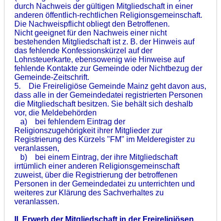
durch Nachweis der gültigen Mitgliedschaft in einer
anderen öffentlich-rechtlichen Religionsgemeinschaft.
Die Nachweispflicht obliegt den Betroffenen.
Nicht geeignet für den Nachweis einer nicht
bestehenden Mitgliedschaft ist z. B. der Hinweis auf
das fehlende Konfessionskürzel auf der
Lohnsteuerkarte, ebensowenig wie Hinweise auf
fehlende Kontakte zur Gemeinde oder Nichtbezug der
Gemeinde-Zeitschrift.
5. Die Freireligiöse Gemeinde Mainz geht davon aus,
dass alle in der Gemeindedatei registrierten Personen
die Mitgliedschaft besitzen. Sie behält sich deshalb
vor, die Meldebehörden
a) bei fehlendem Eintrag der
Religionszugehörigkeit ihrer Mitglieder zur
Registrierung des Kürzels "FM" im Melderegister zu
veranlassen,
b) bei einem Eintrag, der ihre Mitgliedschaft
irrtümlich einer anderen Religionsgemeinschaft
zuweist, über die Registrierung der betroffenen
Personen in der Gemeindedatei zu unterrichten und
weiteres zur Klärung des Sachverhaltes zu
veranlassen.
II. Erwerb der Mitgliedschaft in der Freireligiösen