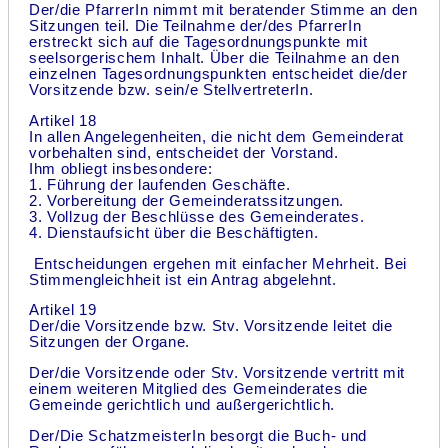
Der/die PfarrerIn nimmt mit beratender Stimme an den
Sitzungen teil. Die Teilnahme der/des PfarrerIn
erstreckt sich auf die Tagesordnungspunkte mit
seelsorgerischem Inhalt. Über die Teilnahme an den
einzelnen Tagesordnungspunkten entscheidet die/der
Vorsitzende bzw. sein/e StellvertreterIn.
Artikel 18
In allen Angelegenheiten, die nicht dem Gemeinderat
vorbehalten sind, entscheidet der Vorstand.
Ihm obliegt insbesondere:
1. Führung der laufenden Geschäfte.
2. Vorbereitung der Gemeinderatssitzungen.
3. Vollzug der Beschlüsse des Gemeinderates.
4. Dienstaufsicht über die Beschäftigten.
Entscheidungen ergehen mit einfacher Mehrheit. Bei
Stimmengleichheit ist ein Antrag abgelehnt.
Artikel 19
Der/die Vorsitzende bzw. Stv. Vorsitzende leitet die
Sitzungen der Organe.
Der/die Vorsitzende oder Stv. Vorsitzende vertritt mit
einem weiteren Mitglied des Gemeinderates die
Gemeinde gerichtlich und außergerichtlich.
Der/Die SchatzmeisterIn besorgt die Buch- und