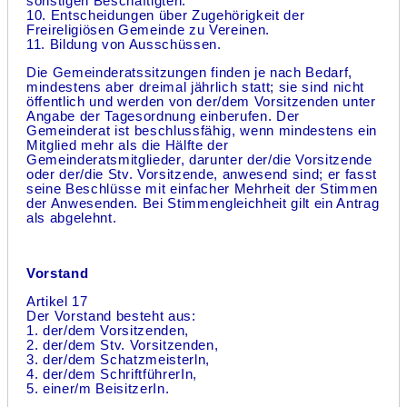
sonstigen Beschäftigten.
10. Entscheidungen über Zugehörigkeit der
Freireligiösen Gemeinde zu Vereinen.
11. Bildung von Ausschüssen.
Die Gemeinderatssitzungen finden je nach Bedarf,
mindestens aber dreimal jährlich statt; sie sind nicht
öffentlich und werden von der/dem Vorsitzenden unter
Angabe der Tagesordnung einberufen. Der
Gemeinderat ist beschlussfähig, wenn mindestens ein
Mitglied mehr als die Hälfte der
Gemeinderatsmitglieder, darunter der/die Vorsitzende
oder der/die Stv. Vorsitzende, anwesend sind; er fasst
seine Beschlüsse mit einfacher Mehrheit der Stimmen
der Anwesenden. Bei Stimmengleichheit gilt ein Antrag
als abgelehnt.
Vorstand
Artikel 17
Der Vorstand besteht aus:
1. der/dem Vorsitzenden,
2. der/dem Stv. Vorsitzenden,
3. der/dem Schatzmeisterln,
4. der/dem SchriftführerIn,
5. einer/m BeisitzerIn.