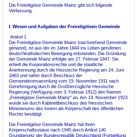
Die Freireligiöse Gemeinde Mainz gibt sich folgende
Verfassung.
I. Wesen und Aufgaben der Freireligiösen Gemeinde
Artikel 1
Die Freireligiöse Gemeinde Mainz (nachstehend Gemeinde
genannt), ist aus der im Jahre 1844 ins Leben gerufenen
deutschkatholischen Bewegung entstanden. Die Gründung
der Gemeinde Mainz erfolgte am 27. Februar 1847. Sie
erhielt die Korporationsrechte und die staatliche
Anerkennung durch die Hessische Regierung am 24. Juni
1863 und nahm durch Beschluss der
Gemeindeversammlung vom 19. November 1911 nach
Genehmigung durch die Großherzogliche Hessische
Regierung (Verfügung vom 3. Februar 1912) den Namen
„Freireligiöse Gemeinde Mainz“ an. Am 19. November 1923
wurde sie durch Kabinettbeschluss des Hessischen
Ministeriums des Innern als Körperschaft des öffentlichen
Rechts bestätigt.
Die Freireligiöse Gemeinde Mainz hat ihren
Körperschaftsstatus nach 1945 durch Artikel 140
Grundgesetz der Bundesrepublik Deutschland (Fortgeltung