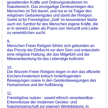
gestaltenden Kräfte und Ordnungsstrukturen im
Naturbereich. Das einzigartige Denkvermögen des
Menschen ist Teil davon, und nur er ist Träger des
religiösen Gedankengutes und damit der Religion.
Somit ist für Freireligiöse „Gott“ im besonderen Maße
auch ein Symbol für des Menschen eigene Kräfte, die
er in seinem Leben als Praxis von Vernunft und Liebe
zu verwirklichen sucht.
9.
Menschen Freier Religion fühlen sich gebunden an
das Prinzip der Ehrfurcht vor dem Sein und entwickeln
eine religiöse Haltung, die das Mitgefühl und die
Mitverantwortung für das Lebendige kultiviert.
10.
Die Wurzeln Freier Religion liegen in den das offizielle
Kirchenchristentum kritisch hinterfragenden
Bewegungen sowie in den Geistesbewegungen des
Humanismus und der Aufklärung.
11.
Freireligiöse nutzen - soweit ethisch verantwortbar -
Erkenntnisse der modernen Geistes- und
Naturwissenschaft zur eigenen Wertebildung. In