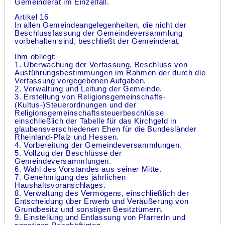
Gemeinderat im Einzelfall.
Artikel 16
In allen Gemeindeangelegenheiten, die nicht der
Beschlussfassung der Gemeindeversammlung
vorbehalten sind, beschließt der Gemeinderat.
Ihm obliegt:
1. Überwachung der Verfassung, Beschluss von
Ausführungsbestimmungen im Rahmen der durch die
Verfassung vorgegebenen Aufgaben.
2. Verwaltung und Leitung der Gemeinde.
3. Erstellung von Religionsgemeinschafts-
(Kultus-)Steuerordnungen und der
Religionsgemeinschaftssteuerbeschlüsse
einschließlich der Tabelle für das Kirchgeld in
glaubensverschiedenen Ehen für die Bundesländer
Rheinland-Pfalz und Hessen.
4. Vorbereitung der Gemeindeversammlungen.
5. Vollzug der Beschlüsse der
Gemeindeversammlungen.
6. Wahl des Vorstandes aus seiner Mitte.
7. Genehmigung des jährlichen
Haushaltsvoranschlages.
8. Verwaltung des Vermögens, einschließlich der
Entscheidung über Erwerb und Veräußerung von
Grundbesitz und sonstigen Besitztümern.
9. Einstellung und Entlassung von PfarrerIn und